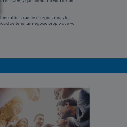
a en 2006, y que cambia la vida de las
encial de salud en el organismo, y los
idad de tener un negocio propio que va