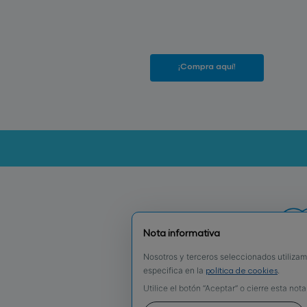
¡Compra aquí!
Nota informativa
Nosotros y terceros seleccionados utilizam
especifica en la
.
política de cookies
Utilice el botón “Aceptar” o cierre esta not