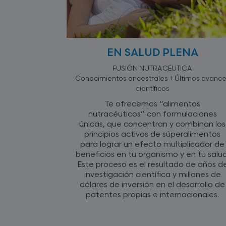
EN SALUD PLENA
FUSIÓN NUTRACÉUTICA
Conocimientos ancestrales + Últimos avanc
científicos
Te ofrecemos “alimentos
nutracéuticos” con formulaciones
únicas, que concentran y combinan los
principios activos de súperalimentos
para lograr un efecto multiplicador de
beneficios en tu organismo y en tu salud
Este proceso es el resultado de años d
investigación científica y millones de
dólares de inversión en el desarrollo de
patentes propias e internacionales.