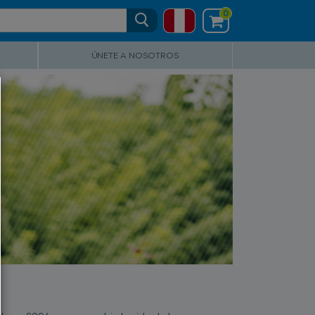
0
ÚNETE A NOSOTROS