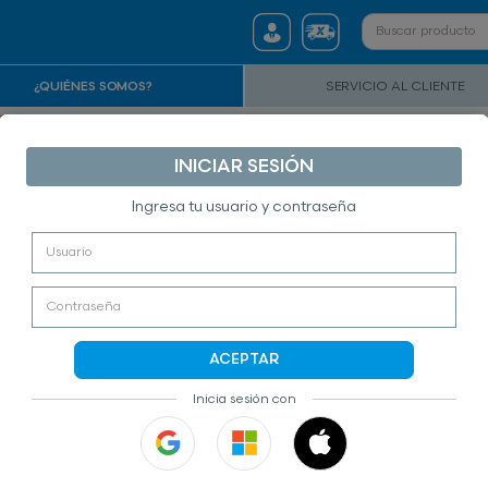
¿QUIÉNES SOMOS?
SERVICIO AL CLIENTE
INICIAR SESIÓN
Ingresa tu usuario y contraseña
ACEPTAR
Inicia sesión con
BIENVENIDOS