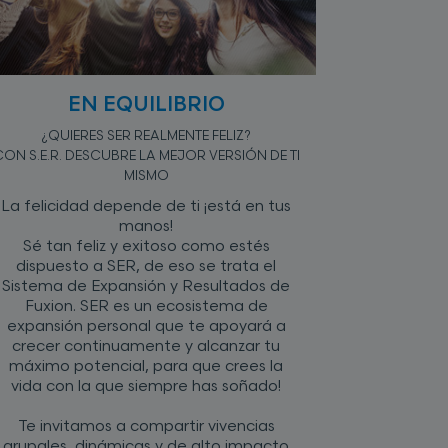
EN EQUILIBRIO
¿QUIERES SER REALMENTE FELIZ?​
ON S.E.R. DESCUBRE LA MEJOR VERSIÓN DE TI
MISMO
La felicidad depende de ti ¡está en tus
manos!
Sé tan feliz y exitoso como estés
dispuesto a SER, de eso se trata el
Sistema de Expansión y Resultados de
Fuxion. SER es un ecosistema de
expansión personal que te apoyará a
crecer continuamente y alcanzar tu
máximo potencial, para que crees la
vida con la que siempre has soñado!
Te invitamos a compartir vivencias
grupales, dinámicas y de alto impacto