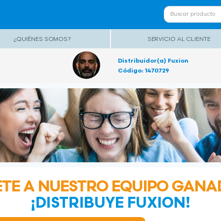
¿QUIÉNES SOMOS?
SERVICIO AL CLIENTE
Distribuidor(a) Fuxion
Código: 1470729
TE A NUESTRO EQUIPO GAN
¡DISTRIBUYE FUXION!