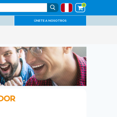
0
ÚNETE A NOSOTROS
ADOR