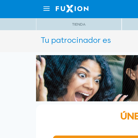
TIENDA
Tu patrocinador es
ÚNE