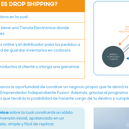
 ES DROP SHIPPING?
dora en la cual:
tiene una Tienda Electrónica donde
tes
online y el distribuidor pasa los pedidos a
dad de guardar inventarios en costosos
oductos al cliente y otorga una ganancia
anos la oportunidad de construir un negocio propio que te abrirá la 
mprendedor Independiente Fuxion. Además, gracias al programa
 que tendrás la posibilidad de hacerte cargo de tu destino y cumpli
nica
sobre la cual construirás un sólido
inversión inicial, apalancado en un
, simple y fácil de replicar.