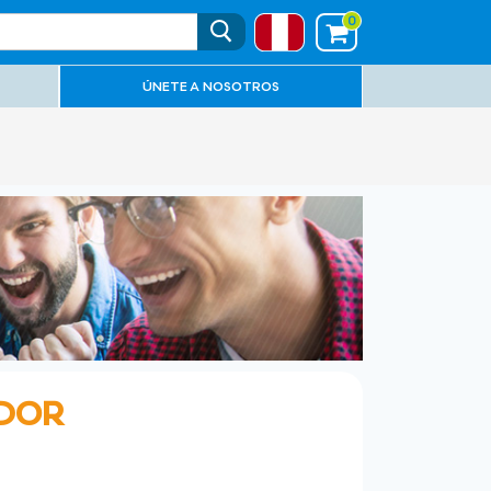
0
ÚNETE A NOSOTROS
ADOR