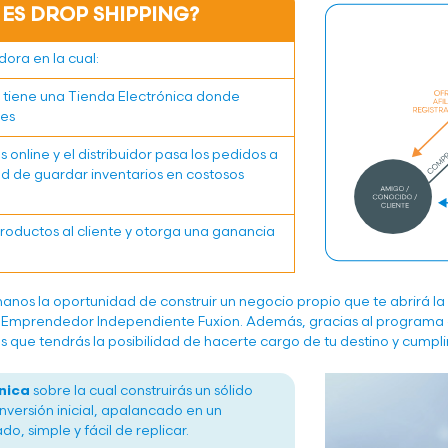
 ES DROP SHIPPING?
dora en la cual:
tiene una Tienda Electrónica donde
tes
online y el distribuidor pasa los pedidos a
dad de guardar inventarios en costosos
oductos al cliente y otorga una ganancia
anos la oportunidad de construir un negocio propio que te abrirá la 
mprendedor Independiente Fuxion. Además, gracias al programa
 que tendrás la posibilidad de hacerte cargo de tu destino y cumpli
nica
sobre la cual construirás un sólido
inversión inicial, apalancado en un
, simple y fácil de replicar.