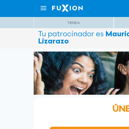
TIENDA
Tu patrocinador es
Mauri
Lizarazo
ÚNE