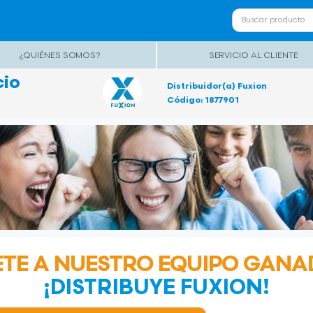
¿QUIÉNES SOMOS?
SERVICIO AL CLIENTE
cio
Distribuidor(a) Fuxion
Código: 1877901
TE A NUESTRO EQUIPO GAN
¡DISTRIBUYE FUXION!