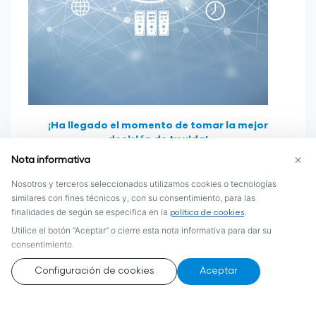
¡Ha llegado el momento de tomar la mejor
decisión de tu vida!
¡Para Fuxion será un honor ser parte de tu éxito!
×
Nota informativa
Nosotros y terceros seleccionados utilizamos cookies o tecnologías
CONTACTAR A MI EMPRENDEDOR
similares con fines técnicos y, con su consentimiento, para las
finalidades de según se especifica en la
.
política de cookies
Utilice el botón “Aceptar” o cierre esta nota informativa para dar su
consentimiento.
Configuración de cookies
Aceptar