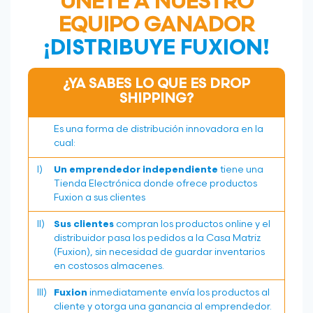
ÚNETE A NUESTRO
EQUIPO GANADOR
¡DISTRIBUYE FUXION!
¿YA SABES LO QUE ES DROP
SHIPPING?
Es una forma de distribución innovadora en la
cual:
I)
Un emprendedor independiente
tiene una
Tienda Electrónica donde ofrece productos
Fuxion a sus clientes
II)
Sus clientes
compran los productos online y el
distribuidor pasa los pedidos a la Casa Matriz
(Fuxion), sin necesidad de guardar inventarios
en costosos almacenes.
III)
Fuxion
inmediatamente envía los productos al
cliente y otorga una ganancia al emprendedor.