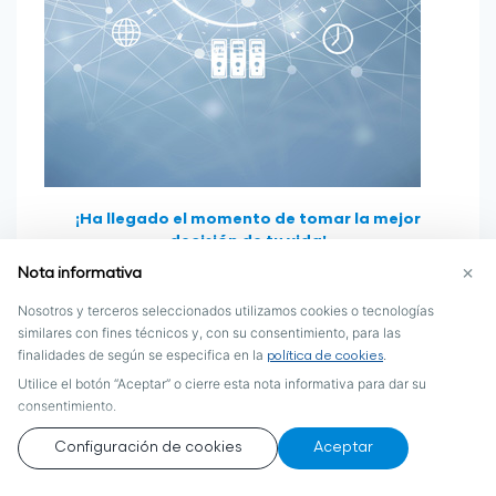
¡Ha llegado el momento de tomar la mejor
decisión de tu vida!
¡Para Fuxion será un honor ser parte de tu éxito!
×
Nota informativa
Nosotros y terceros seleccionados utilizamos cookies o tecnologías
CONTACTAR A MI EMPRENDEDOR
similares con fines técnicos y, con su consentimiento, para las
finalidades de según se especifica en la
.
política de cookies
Utilice el botón “Aceptar” o cierre esta nota informativa para dar su
consentimiento.
Configuración de cookies
Aceptar